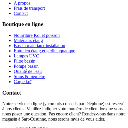
A propos
Frais de transport
Contact
Boutique en ligne
Nourriture Koi et poisson
Matériaux étang
Bassin materiaux installation
Entretien étang et jardin aquatique
Lampes UVC
Filtre bassin
Pompe bassin
Qualité de l'eau
Soins & bien-être
Carpe koï
Contact
Notre service en ligne (y compris conseils par téléphone) est réservé
à nos clients. Veuillez indiquer votre numéro de client lorsque vous
nous posez une question. Pas encore client? Rendez-vous dans notre
magasin à Sart-Custinne, nous serons ravis de vous aider.