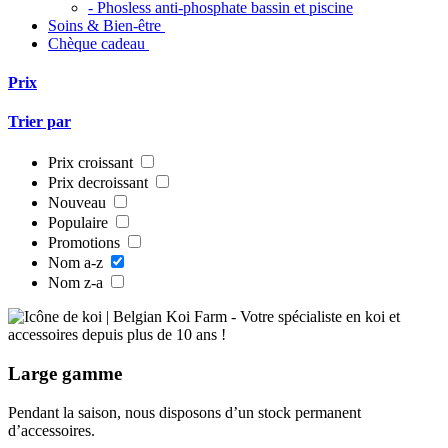
- Phosless anti-phosphate bassin et piscine
Soins & Bien-être
Chèque cadeau
Prix
Trier par
Prix croissant
Prix decroissant
Nouveau
Populaire
Promotions
Nom a-z
Nom z-a
Large
gamme
Pendant la saison, nous disposons d’un stock permanent
d’accessoires.