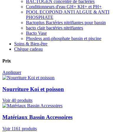
BACTOGEN concentré de bacteries
Conditionneurs d'eau GH+ KH+ et PH+
POOL ECOPOND ANTI ALGUE & ANTI
PHOSPHATE
Bactoplus Bactéries nitrifiantes pour bassin
bacto clair bactéries nitrifiantes
Bacto Vase
Phosless anti-phosphate bassin et piscine
Soins & Bien-être
Chèque cadeau
Prix
Appliquer
Nourriture Koi et poisson
Voir 40 produits
Matériaux Bassin Accessoires
Voir 1161 produits