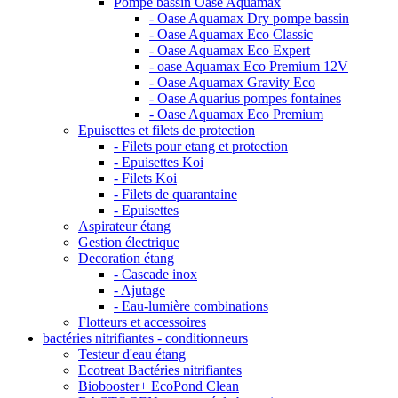
Pompe bassin Oase Aquamax
- Oase Aquamax Dry pompe bassin
- Oase Aquamax Eco Classic
- Oase Aquamax Eco Expert
- oase Aquamax Eco Premium 12V
- Oase Aquamax Gravity Eco
- Oase Aquarius pompes fontaines
- Oase Aquamax Eco Premium
Epuisettes et filets de protection
- Filets pour etang et protection
- Epuisettes Koi
- Filets Koi
- Filets de quarantaine
- Epuisettes
Aspirateur étang
Gestion électrique
Decoration étang
- Cascade inox
- Ajutage
- Eau-lumière combinations
Flotteurs et accessoires
bactéries nitrifiantes - conditionneurs
Testeur d'eau étang
Ecotreat Bactéries nitrifiantes
Biobooster+ EcoPond Clean