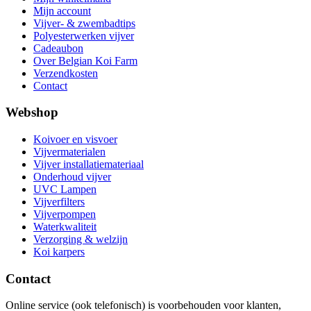
Mijn account
Vijver- & zwembadtips
Polyesterwerken vijver
Cadeaubon
Over Belgian Koi Farm
Verzendkosten
Contact
Webshop
Koivoer en visvoer
Vijvermaterialen
Vijver installatiemateriaal
Onderhoud vijver
UVC Lampen
Vijverfilters
Vijverpompen
Waterkwaliteit
Verzorging & welzijn
Koi karpers
Contact
Online service (ook telefonisch) is voorbehouden voor klanten,