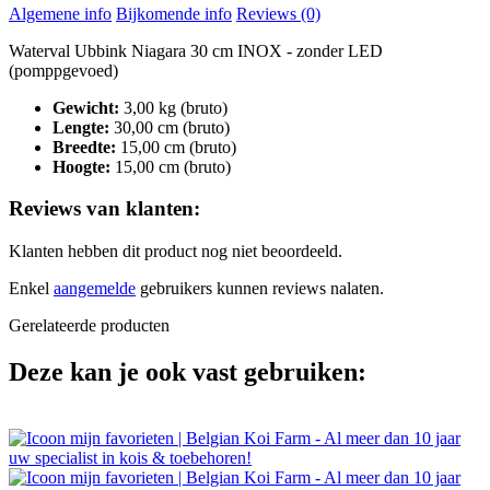
Algemene info
Bijkomende info
Reviews (0)
Waterval Ubbink Niagara 30 cm INOX - zonder LED
(pomppgevoed)
Gewicht:
3,00 kg (bruto)
Lengte:
30,00 cm (bruto)
Breedte:
15,00 cm (bruto)
Hoogte:
15,00 cm (bruto)
Reviews van klanten:
Klanten hebben dit product nog niet beoordeeld.
Enkel
aangemelde
gebruikers kunnen reviews nalaten.
Gerelateerde producten
Deze kan je ook vast gebruiken: