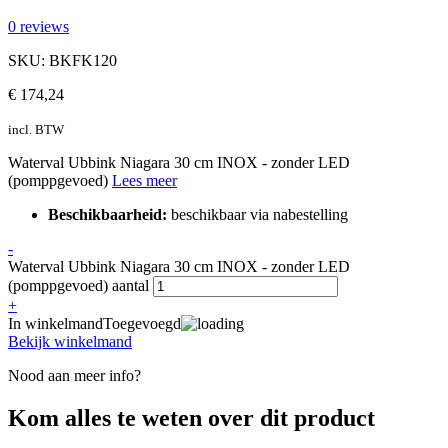
0 reviews
SKU: BKFK120
€
174,24
incl. BTW
Waterval Ubbink Niagara 30 cm INOX - zonder LED
(pomppgevoed)
Lees meer
Beschikbaarheid:
beschikbaar via nabestelling
-
Waterval Ubbink Niagara 30 cm INOX - zonder LED
(pomppgevoed) aantal
+
In winkelmand
Toegevoegd
Bekijk winkelmand
Nood aan meer info?
Kom alles te weten over dit product