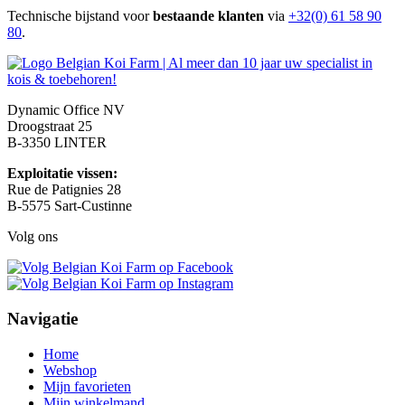
Technische bijstand voor
bestaande klanten
via
+32(0) 61 58 90
80
.
Dynamic Office NV
Droogstraat 25
B-3350 LINTER
Exploitatie vissen:
Rue de Patignies 28
B-5575 Sart-Custinne
Volg ons
Navigatie
Home
Webshop
Mijn favorieten
Mijn winkelmand