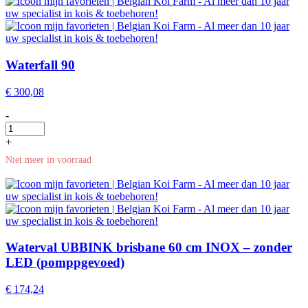
Waterfall 90
€
300,08
-
+
Niet meer in voorraad
Waterval UBBINK brisbane 60 cm INOX – zonder
LED (pomppgevoed)
€
174,24