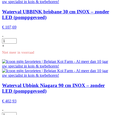
Waterval UBBINK brisbane 30 cm INOX – zonder
LED (pomppgevoed)
€
107,69
-
+
Niet meer in voorraad
Waterval Ubbink Niagara 90 cm INOX – zonder
LED (pomppgevoed)
€
402,93
-