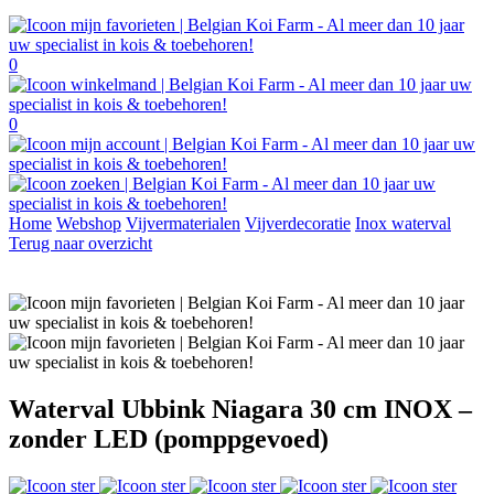
0
0
Home
Webshop
Vijvermaterialen
Vijverdecoratie
Inox waterval
Terug naar overzicht
Waterval Ubbink Niagara 30 cm INOX –
zonder LED (pomppgevoed)